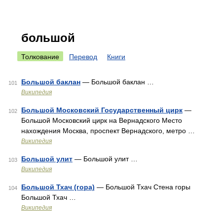
большой
Толкование
Перевод
Книги
Большой баклан
— Большой баклан …
101
Википедия
Большой Московский Государственный цирк
—
102
Большой Московский цирк на Вернадского Место
нахождения Москва, проспект Вернадского, метро …
Википедия
Большой улит
— Большой улит …
103
Википедия
Большой Тхач (гора)
— Большой Тхач Стена горы
104
Большой Тхач …
Википедия