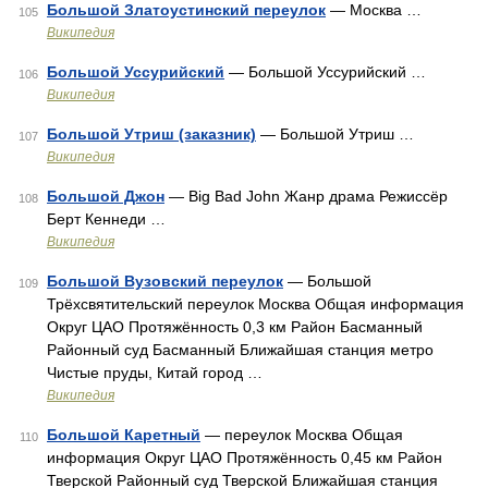
Большой Златоустинский переулок
— Москва …
105
Википедия
Большой Уссурийский
— Большой Уссурийский …
106
Википедия
Большой Утриш (заказник)
— Большой Утриш …
107
Википедия
Большой Джон
— Big Bad John Жанр драма Режиссёр
108
Берт Кеннеди …
Википедия
Большой Вузовский переулок
— Большой
109
Трёхсвятительский переулок Москва Общая информация
Округ ЦАО Протяжённость 0,3 км Район Басманный
Районный суд Басманный Ближайшая станция метро
Чистые пруды, Китай город …
Википедия
Большой Каретный
— переулок Москва Общая
110
информация Округ ЦАО Протяжённость 0,45 км Район
Тверской Районный суд Тверской Ближайшая станция