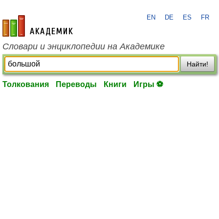
EN
DE
ES
FR
academic.ru
Словари и энциклопедии на Академике
Найти!
Толкования
Переводы
Книги
Игры ⚽